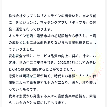
株式会社タップルは「オンラインの出会いを、当たり前
に」をビジョンに、マッチングアプリ「タップル」の開
発・運営を行っております。
オンライン恋活・婚活市場の初期段階から参入し、市場
の成長とともに紆余曲折ありながらも事業規模を拡大し
てまいりました。
安心安全を軸に、サービス品質の向上に努め、徐々にお
客様、世の中にご支持を頂き、2023年9月には初のテレ
ビCMの放送を開始することができました。
恋愛とは明確な正解が無く、時代やお客様１人１人の価
値観によって重要視するものが異なり、また、移り変わ
っていくものです。
我々は恋愛から発生する人々の喜怒哀楽の感情を、素晴
らしいものだと大切にしております。