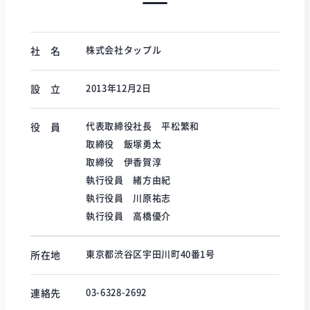
株式会社タップル
社 名
2013年12月2日
設 立
代表取締役社長 平松繁和
役 員
取締役 飯塚勇太
取締役 伊香賀淳
執行役員 緒方由紀
執行役員 川原祐志
執行役員 高橋優介
東京都渋谷区宇田川町40番1号
所在地
03-6328-2692
連絡先