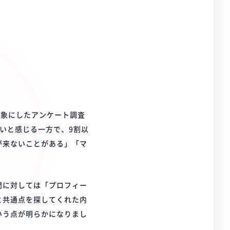
対象にしたアンケート調査
いと感じる一方で、9割以
が来ないことがある」「マ
。
問に対しては「プロフィー
と共通点を探してくれた内
いう点が明らかになりまし