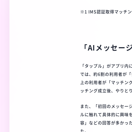
※1 IMS認証取得マッチ
「AIメッセー
「タップル」がアプリ内に
では、約6割の利用者が
上の利用者が「マッチン
ッチング成立後、やりと
また、「初回のメッセー
ルに触れて具体的に興味
容」などの回答が多かっ
た。