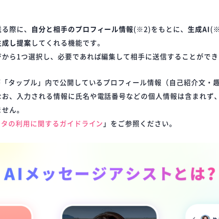
送る際に、
自分と相手のプロフィール情報
(※2)をもとに、
生成AI
(
生成し提案
してくれる機能です。
ジから1つ選択し、必要であれば編集して相手に送信することができ
が「タップル」内で公開しているプロフィール情報（自己紹介文・
なお、入力される情報に氏名や電話番号などの個人情報は含まれず、
ません。
ータの利用に関するガイドライン
」をご参照ください。