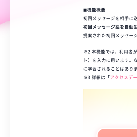
◼︎機能概要
初回メッセージを相手に
初回メッセージ案を自動
提案された初回メッセー
※2 本機能では、利用者
ト）を入力に用います。
に学習されることはあり
※3 詳細は「
アクセスデ