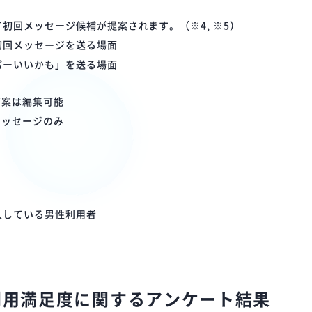
初回メッセージ候補が提案されます。（※4, ※5）
初回メッセージを送る場面
パーいいかも」を送る場面
ジ案は編集可能
メッセージのみ
入している男性利用者
利用満足度に関するアンケート結果