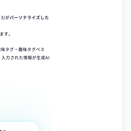
※3)が
パーソナライズした
ます。
趣味タグ・趣味タグベス
入力された情報が生成AI