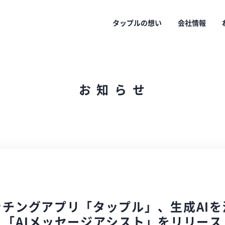
タップルの想い
会社情報
お
知
ら
せ
チングアプリ「タップル」、生成AI
「AIメッセージアシスト」をリリース