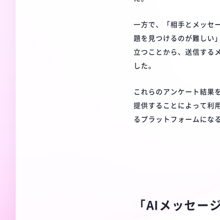
一方で、「相手とメッセ
題を見つけるのが難しい
立つことから、送信する
した。
これらのアンケート結果
提供することによって利
るプラットフォームにな
「AIメッセー