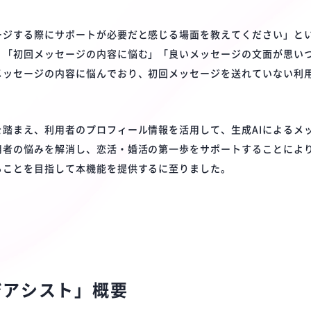
ージする際にサポートが必要だと感じる場面を教えてください」と
」「初回メッセージの内容に悩む」「良いメッセージの文面が思い
メッセージの内容に悩んでおり、初回メッセージを送れていない利
を踏まえ、利用者のプロフィール情報を活用して、生成AIによるメ
用者の悩みを解消し、恋活・婚活の第一歩をサポートすることによ
ることを目指して本機能を提供するに至りました。
ジアシスト」概要