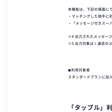
本機能は、下記の場面にて
・マッチングした相手に
・「メッセージ付きスー
※4 出力されたメッセー
※5 出力対象は１通目の
◼︎利用対象者
スタンダードプランに加
「タップル」