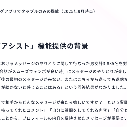
ングアプリでタップルのみの機能（2025年9月時点）
ジアシスト」機能提供の背景
おけるメッセージのやりとりに関して行なった男女計3,835名を
「会話がスムーズでテンポが良い時」にメッセージのやりとりが楽し
グ後の最初のメッセージが来ない、またはこちらから送っても返信
りが続かないと感じることはある」という回答結果がわかりました
ジで相手からどんなメッセージが来たら嬉しいですか？」という質
を持ってくれたコメント」「自分に質問をしてくれる内容」「自分
たことから、プロフィールの内容を反映させたメッセージが重要と