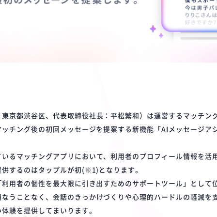
：東京都渋谷区、代表取締役社長：平松繁和）は運営するマッチン
マッチング後の初回メッセージを提案する新機能「AIメッセージア
ているマッチングアプリにおいて、利用者のプロフィール情報を活用
供するのはタップルが初(※1)となります。
を「利用者の個性を最大限に引き出すためのサポートツール」として
損なうことなく、会話のきっかけづくりや心理的ハードルの軽減を
い体験を提供してまいります。