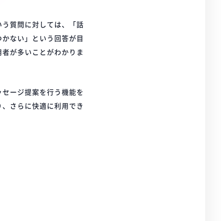
いう質問に対しては、「話
つかない」という回答が目
用者が多いことがわかりま
ッセージ提案を行う機能を
り、さらに快適に利用でき