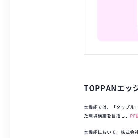
TOPPANエ
本機能では、「タップル
た環境構築を目指し、
P
本機能において、株式会社