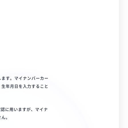
します。マイナンバーカー
、生年月日を入力すること
確認に用いますが、マイナ
せん。