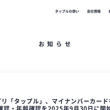
タップルの想い
会社情報
お
知
ら
せ
プリ「タップル」、マイナンバーカード
確認・年齢確認を2025年9月30日に開