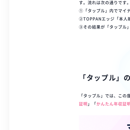
す。流れは次の通りです
①「タップル」内でマイ
②TOPPANエッジ「本
③その結果が「タップル
「タップル」
「タップル」では、この
証明
」「
かんたん年収証