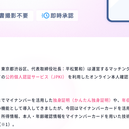
：東京都渋谷区、代表取締役社長：平松繁和）は運営するマッチン
ドの
公的個人認証サービス（JPKI）
を利用したオンライン本人確認を
までマイナンバーを活用した
独身証明（かんたん独身証明）
や、
年
の機能として導入してきましたが、今回はマイナンバーカードを活
、所得情報、本人・年齢確認情報をマイナンバーカードを用いた技
※1）。