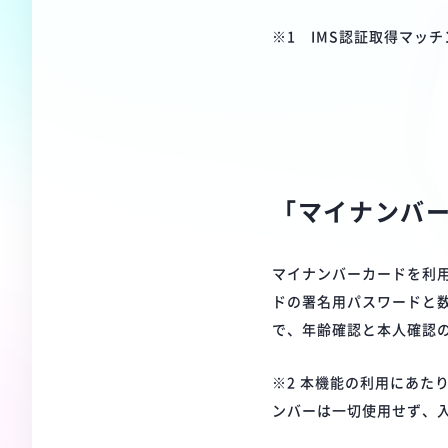
※1 IMS認証取得マッ
「マイナンバ
マイナンバーカードを利
ドの署名用パスワードと数
で、年齢確認と本人確認の
※2 本機能の利用にあた
ンバーは一切使用せず、