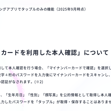
チングアプリでタップルのみの機能（2025年9月時点）
ーカードを利用した本人確認」について
用して本人確認を行う場合、「マイナンバーカードで確認」を選択
字４桁のパスワードを入力後にマイナンバーカードを​​スキャンし
認証がなされます。(※2)
り、「生年月日」「性別」「顔写真」を公的情報として取得し本人
入力したパスワードを「タップル」が取得・保存することはありま