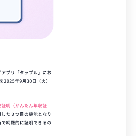
グアプリ「タップル」にお
2025年9月30日（火）
収証明（かんたん年収証
用した３つ目の機能となり
術で網羅的に証明できるの