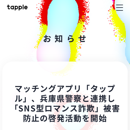
お
知
ら
せ
マッチングアプリ「タップ
ル」、兵庫県警察と連携し
「SNS型ロマンス詐欺」被害
防止の啓発活動を開始