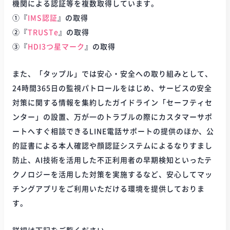
機関による認証等を複数取得しています。
①『
IMS認証
』の取得
②『
TRUSTe
』の取得
③『
HDI3つ星マーク
』の取得
また、「タップル」では安心・安全への取り組みとして、
24時間365日の監視パトロールをはじめ、サービスの安全
対策に関する情報を集約したガイドライン「セーフティセ
ンター」の設置、万が一のトラブルの際にカスタマーサポ
ートへすぐ相談できるLINE電話サポートの提供のほか、公
的証書による本人確認や顔認証システムによるなりすまし
防止、AI技術を活用した不正利用者の早期検知といったテ
クノロジーを活用した対策を実施するなど、安心してマッ
チングアプリをご利用いただける環境を提供しておりま
す。