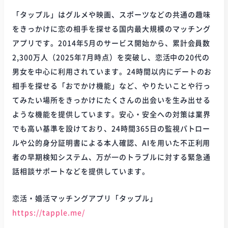
「タップル」はグルメや映画、スポーツなどの共通の趣味
をきっかけに恋の相手を探せる国内最大規模のマッチング
アプリです。2014年5月のサービス開始から、累計会員数
2,300万人（2025年7月時点）を突破し、恋活中の20代の
男女を中心に利用されています。24時間以内にデートのお
相手を探せる「おでかけ機能」など、やりたいことや行っ
てみたい場所をきっかけにたくさんの出会いを生み出せる
ような機能を提供しています。安心・安全への対策は業界
でも高い基準を設けており、24時間365日の監視パトロー
ルや公的身分証明書による本人確認、AIを用いた不正利用
者の早期検知システム、万が一のトラブルに対する緊急通
話相談サポートなどを提供しています。
恋活・婚活マッチングアプリ「タップル」
https://tapple.me/