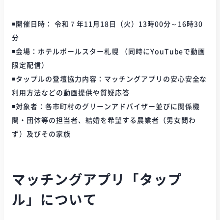
◾️開催日時： 令和７年11月18日（火）13時00分～16時30
分
◾️会場：ホテルポールスター札幌 （同時にYouTubeで動画
限定配信）
◾️タップルの登壇協力内容：マッチングアプリの安心安全な
利用方法などの動画提供や質疑応答
◾️対象者：各市町村のグリーンアドバイザー並びに関係機
関・団体等の担当者、結婚を希望する農業者（男女問わ
ず）及びその家族
マッチングアプリ「タップ
ル」について