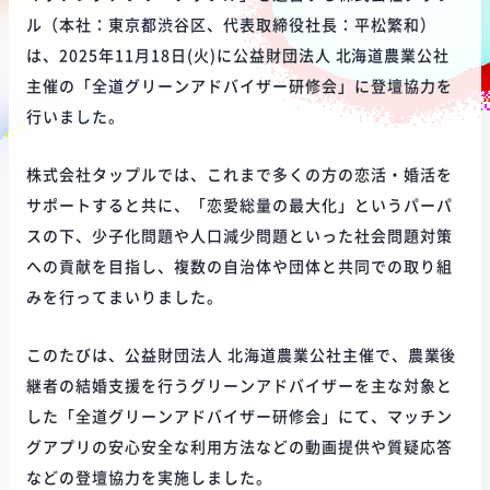
ル（本社：東京都渋谷区、代表取締役社長：平松繁和）
は、2025年11月18日(火)に公益財団法人 北海道農業公社
主催の「全道グリーンアドバイザー研修会」に登壇協力を
行いました。
株式会社タップルでは、これまで多くの方の恋活・婚活を
サポートすると共に、「恋愛総量の最大化」というパーパ
スの下、少子化問題や人口減少問題といった社会問題対策
への貢献を目指し、複数の自治体や団体と共同での取り組
みを行ってまいりました。
このたびは、公益財団法人 北海道農業公社主催で、農業後
継者の結婚支援を行うグリーンアドバイザーを主な対象と
した「全道グリーンアドバイザー研修会」にて、マッチン
グアプリの安心安全な利用方法などの動画提供や質疑応答
などの登壇協力を実施しました。