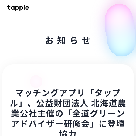
お
知
ら
せ
マッチングアプリ「タップ
ル」、公益財団法人 北海道農
業公社主催の「全道グリーン
アドバイザー研修会」に登壇
協力