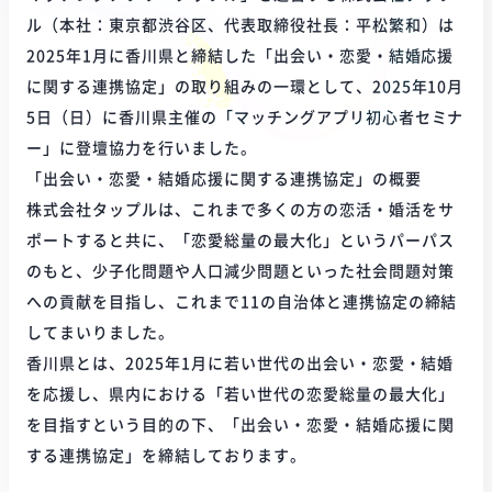
ル（本社：東京都渋谷区、代表取締役社長：平松繁和）は
2025年1月に香川県と締結した「出会い・恋愛・結婚応援
に関する連携協定」の取り組みの一環として、2025年10月
5日（日）に香川県主催の「マッチングアプリ初心者セミナ
ー」に登壇協力を行いました。
「出会い・恋愛・結婚応援に関する連携協定」の概要
株式会社タップルは、これまで多くの方の恋活・婚活をサ
ポートすると共に、「恋愛総量の最大化」というパーパス
のもと、少子化問題や人口減少問題といった社会問題対策
への貢献を目指し、これまで11の自治体と連携協定の締結
してまいりました。
香川県とは、2025年1月に若い世代の出会い・恋愛・結婚
を応援し、県内における「若い世代の恋愛総量の最大化」
を目指すという目的の下、「出会い・恋愛・結婚応援に関
する連携協定」を締結しております。