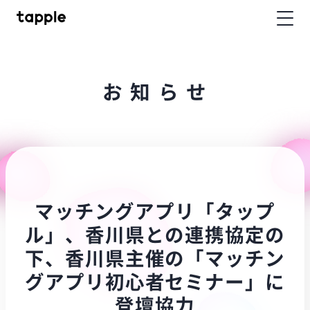
お
知
ら
せ
マッチングアプリ「タップ
ル」、香川県との連携協定の
下、香川県主催の「マッチン
グアプリ初心者セミナー」に
登壇協力