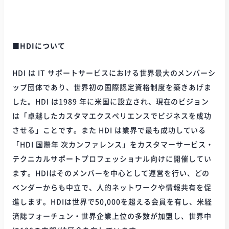
■HDIについて
HDI は IT サポートサービスにおける世界最大のメンバーシ
ップ団体であり、世界初の国際認定資格制度を築きあげま
した。HDI は1989 年に米国に設立され、現在のビジョン
は「卓越したカスタマエクスペリエンスでビジネスを成功
させる」ことです。また HDI は業界で最も成功している
「HDI 国際年 次カンファレンス」をカスタマーサービス・
テクニカルサポートプロフェッショナル向けに開催してい
ます。HDIはそのメンバーを中心として運営を行い、どの
ベンダーからも中立で、人的ネットワークや情報共有を促
進します。HDIは世界で50,000を超える会員を有し、米経
済誌フォーチュン・世界企業上位の多数が加盟し、世界中