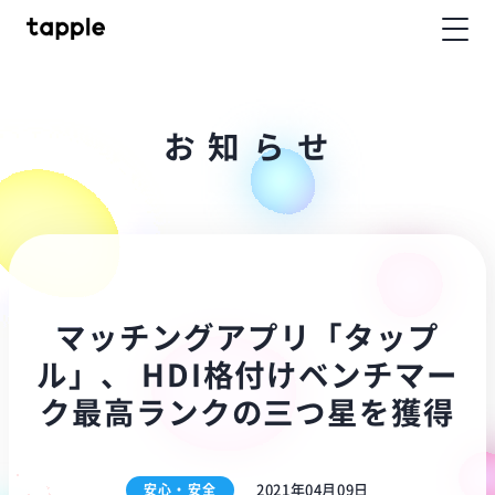
お
知
ら
せ
マッチングアプリ「タップ
ル」、 HDI格付けベンチマー
ク最高ランクの三つ星を獲得
安心・安全
2021年04月09日