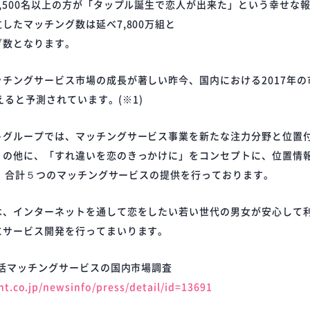
,500名以上の方が「タップル誕生で恋人が出来た」という幸せな
したマッチング数は延べ7,800万組と
グ数となります。
チングサービス市場の成長が著しい昨今、国内における2017年の
超えると予測されています。(※1)
トグループでは、マッチングサービス事業を新たな注力分野と位置
」の他に、「すれ違いを恋のきっかけに」をコンセプトに、位置情
」等、合計５つのマッチングサービスの提供を行っております。
は、インターネットを通して恋をしたい若い世代の男女が安心して
にサービス開発を行ってまいります。
婚活マッチングサービスの国内市場調査
t.co.jp/newsinfo/press/detail/id=13691