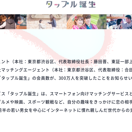
ント（本社：東京都渋谷区、代表取締役社長：藤田晋、東証一部上
社マッチングエージェント（本社：東京都渋谷区、代表取締役：合
タップル誕生」の会員数が、300万人を突破したことをお知らせ
ス「タップル誕生」は、スマートフォン向けマッチングサービスとし
グルメや映画、スポーツ観戦など、自分の趣味をきっかけに恋の相
前半の若い男女を中心にインターネットに慣れ親しんだ世代からの支