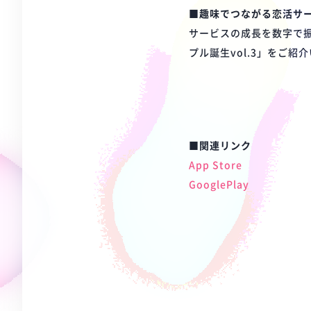
■趣味でつながる恋活サ
サービスの成長を数字で
プル誕生vol.3」をご紹
■関連リンク
App Store
GooglePlay