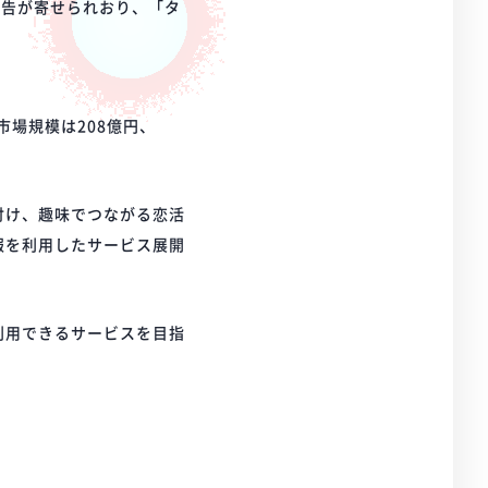
報告が寄せられおり、「タ
市場規模は208億円、
付け、趣味でつながる恋活
報を利用したサービス展開
利用できるサービスを目指