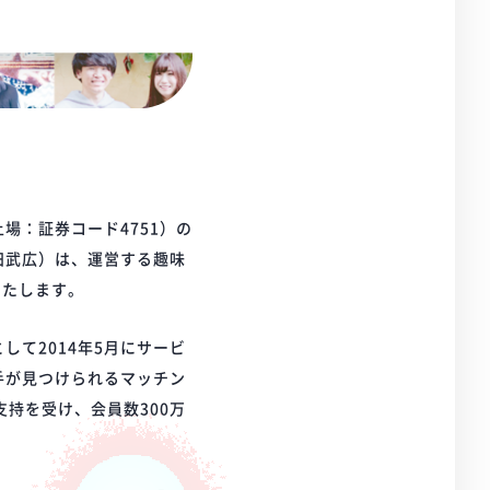
場：証券コード4751）の
田武広）は、運営する趣味
いたします。
て2014年5月にサービ
手が見つけられるマッチン
持を受け、会員数300万