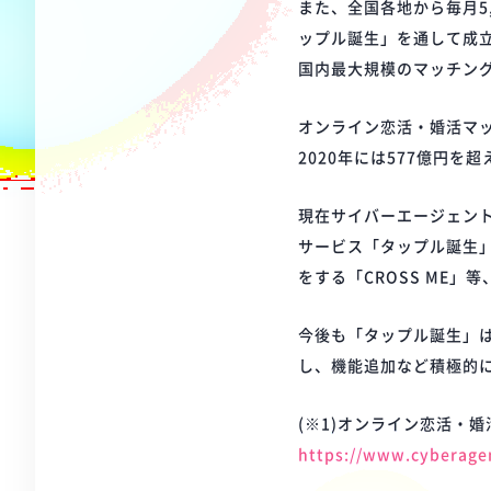
また、全国各地から毎月5
ップル誕生」を通して成立
国内最大規模のマッチン
オンライン恋活・婚活マッ
2020年には577億円を
現在サイバーエージェン
サービス「タップル誕生
をする「CROSS ME
今後も「タップル誕生」
し、機能追加など積極的
(※1)オンライン恋活・
https://www.cyberagen