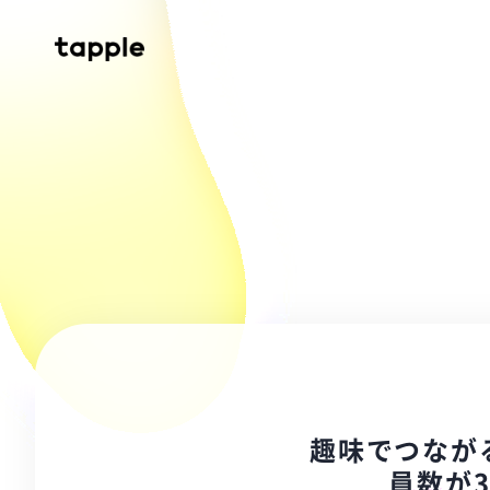
趣味でつなが
員数が3