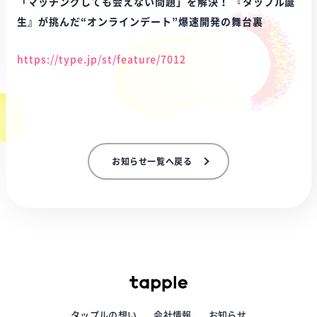
「マッチングしても会えない問題」を解決！ 『タップル誕
生』が挑んだ“オンラインデート”爆速開発の舞台裏
https://type.jp/st/feature/7012
お知らせ一覧へ戻る
タップルの想い
会社情報
お知らせ