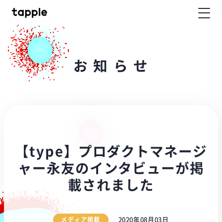
お
知
ら
せ
【type】プロダクトマネージ
ャー永友のインタビューが掲
載されました
メディア掲載
2020年08月03日