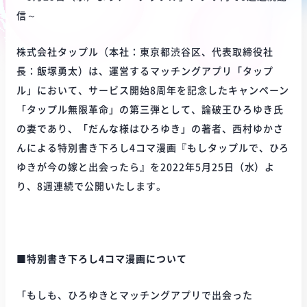
信～
株式会社タップル（本社：東京都渋谷区、代表取締役社
長：飯塚勇太）は、運営するマッチングアプリ「タップ
ル」において、サービス開始8周年を記念したキャンペーン
「タップル無限革命」の第三弾として、論破王ひろゆき氏
の妻であり、「だんな様はひろゆき」の著者、西村ゆかさ
んによる特別書き下ろし4コマ漫画『もしタップルで、ひろ
ゆきが今の嫁と出会ったら』を2022年5月25日（水）よ
り、8週連続で公開いたします。
■特別書き下ろし4コマ漫画について
「もしも、ひろゆきとマッチングアプリで出会った