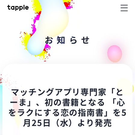
お
知
ら
せ
マッチングアプリ専門家「と
ーま」、初の書籍となる 「心
をラクにする恋の指南書」を5
月25日（水）より発売