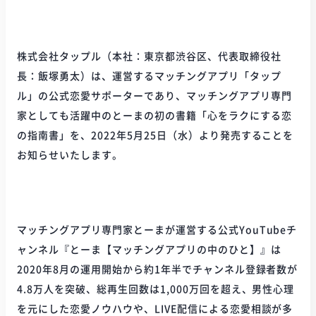
株式会社タップル（本社：東京都渋谷区、代表取締役社
長：飯塚勇太）は、運営するマッチングアプリ「タップ
ル」の公式恋愛サポーターであり、マッチングアプリ専門
家としても活躍中のとーまの初の書籍「心をラクにする恋
の指南書」を、2022年5月25日（水）より発売することを
お知らせいたします。
マッチングアプリ専門家とーまが運営する公式YouTubeチ
ャンネル『とーま【マッチングアプリの中のひと】』は
2020年8月の運用開始から約1年半でチャンネル登録者数が
4.8万人を突破、総再生回数は1,000万回を超え、男性心理
を元にした恋愛ノウハウや、LIVE配信による恋愛相談が多