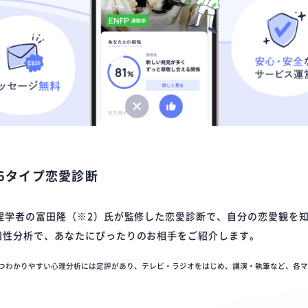
16タイプ恋愛診断
理学者の富田隆（※2）氏が監修した恋愛診断で、自分の恋愛観を
相性分析で、あなたにぴったりのお相手をご紹介します。
且つわかりやすい心理分析には定評があり、テレビ・ラジオをはじめ、講演・執筆など、各