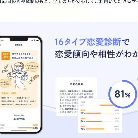
4時間365日の監視体制のもと、全ての方が安心してご利用いただける