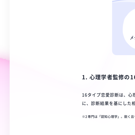
1. 心理学者監修の
16タイプ恋愛診断は、心
に、診断結果を基にした
※2 専門は「認知心理学」。鋭く