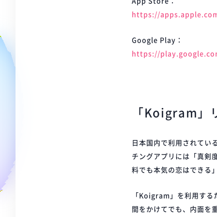
App Store：
https://apps.apple.co
Google Play：
https://play.google.co
「Koigram
日本国内で利用されてい
チングアプリには「真剣
料でも本気の恋はできる」
「Koigram」を利用
間をかけてでも、内面を