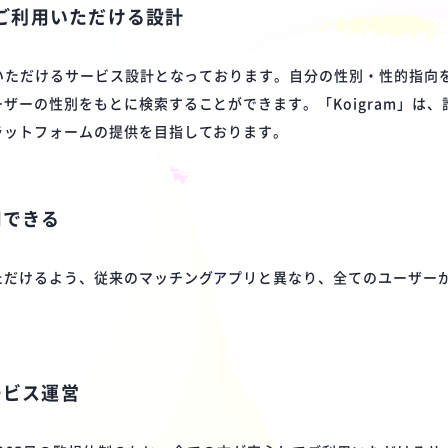
方もご利用いただける設計
用いただけるサービス設計となっております。自分の性別・性的指向
ザーの性別をもとに検索することができます。「Koigram」は
ラットフォームの提供を目指しております。
用できる
ただけるよう、従来のマッチングアプリと異なり、全てのユーザー
ービス運営