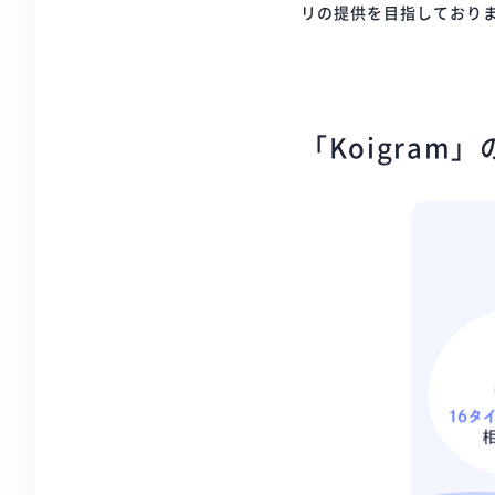
リの提供を目指しており
「Koigram