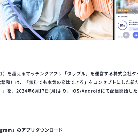
（※1）を超えるマッチングアプリ「タップル」を運営する株式会社
松繁和）は、「無料でも本気の恋はできる」をコンセプトにした新
）」を、2024年6月17日(月)より、iOS/Androidにて配信開
igram」のアプリダウンロード