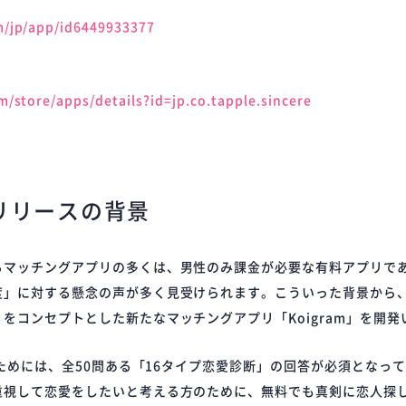
m/jp/app/id6449933377
m/store/apps/details?id=jp.co.tapple.sincere
」リリースの背景
るマッチングアプリの多くは、男性のみ課金が必要な有料アプリで
度」に対する懸念の声が多く見受けられます。こういった背景から
をコンセプトとした新たなマッチングアプリ「Koigram」を開発
するためには、全50問ある「16タイプ恋愛診断」の回答が必須となっ
重視して恋愛をしたいと考える方のために、無料でも真剣に恋人探