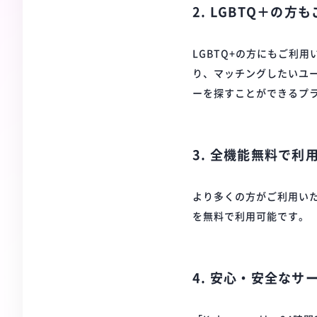
2. LGBTQ＋の
LGBTQ+の方にもご利
り、マッチングしたいユー
ーを探すことができるプ
3. 全機能無料で利
より多くの方がご利用い
を無料で利用可能です。
4. 安心・安全なサ