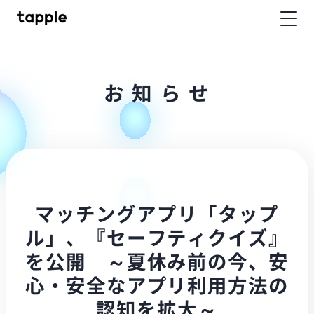
お
知
ら
せ
マッチングアプリ「タップ
ル」、『セーフティクイズ』
を公開 ～夏休み前の今、安
心・安全なアプリ利用方法の
認知を拡大～