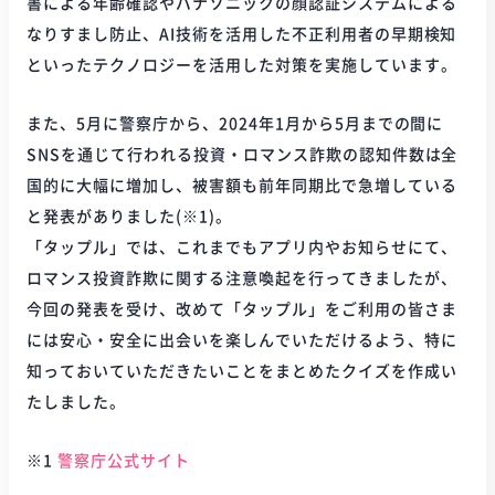
書による年齢確認やパナソニックの顔認証システムによる
なりすまし防止、AI技術を活用した不正利用者の早期検知
といったテクノロジーを活用した対策を実施しています。
また、5月に警察庁から、2024年1月から5月までの間に
SNSを通じて行われる投資・ロマンス詐欺の認知件数は全
国的に大幅に増加し、被害額も前年同期比で急増している
と発表がありました(※1)。
「タップル」では、これまでもアプリ内やお知らせにて、
ロマンス投資詐欺に関する注意喚起を行ってきましたが、
今回の発表を受け、改めて「タップル」をご利用の皆さま
には安心・安全に出会いを楽しんでいただけるよう、特に
知っておいていただきたいことをまとめたクイズを作成い
たしました。
※1
警察庁公式サイト