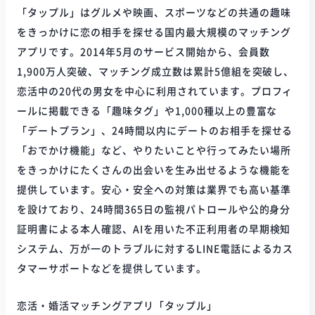
「タップル」はグルメや映画、スポーツなどの共通の趣味
をきっかけに恋の相手を探せる国内最大規模のマッチング
アプリです。2014年5月のサービス開始から、会員数
1,900万人突破、マッチング成立数は累計5億組を突破し、
恋活中の20代の男女を中心に利用されています。プロフィ
ールに掲載できる「趣味タグ」や1,000種以上の豊富な
「デートプラン」、24時間以内にデートのお相手を探せる
「おでかけ機能」など、やりたいことや行ってみたい場所
をきっかけにたくさんの出会いを生み出せるような機能を
提供しています。安心・安全への対策は業界でも高い基準
を設けており、24時間365日の監視パトロールや公的身分
証明書による本人確認、AIを用いた不正利用者の早期検知
システム、万が一のトラブルに対するLINE電話によるカス
タマーサポートなどを提供しています。
恋活・婚活マッチングアプリ「タップル」